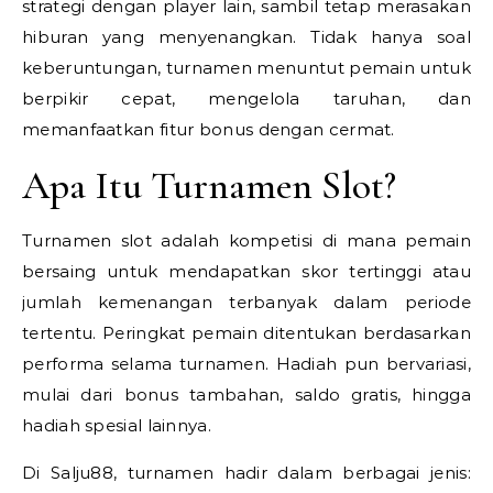
strategi dengan player lain, sambil tetap merasakan
hiburan yang menyenangkan. Tidak hanya soal
keberuntungan, turnamen menuntut pemain untuk
berpikir cepat, mengelola taruhan, dan
memanfaatkan fitur bonus dengan cermat.
Apa Itu Turnamen Slot?
Turnamen slot adalah kompetisi di mana pemain
bersaing untuk mendapatkan skor tertinggi atau
jumlah kemenangan terbanyak dalam periode
tertentu. Peringkat pemain ditentukan berdasarkan
performa selama turnamen. Hadiah pun bervariasi,
mulai dari bonus tambahan, saldo gratis, hingga
hadiah spesial lainnya.
Di Salju88, turnamen hadir dalam berbagai jenis: