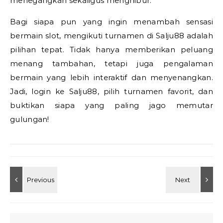
menegangkan sekaligus menghibur.
Bagi siapa pun yang ingin menambah sensasi
bermain slot, mengikuti turnamen di Salju88 adalah
pilihan tepat. Tidak hanya memberikan peluang
menang tambahan, tetapi juga pengalaman
bermain yang lebih interaktif dan menyenangkan.
Jadi, login ke Salju88, pilih turnamen favorit, dan
buktikan siapa yang paling jago memutar
gulungan!