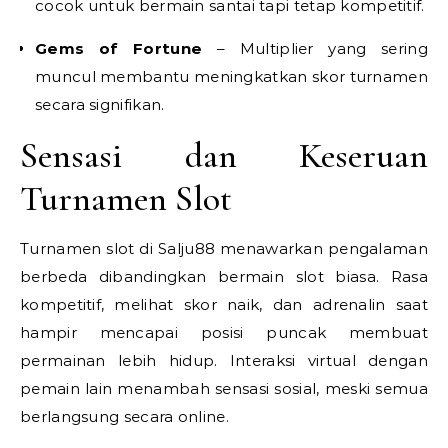
cocok untuk bermain santai tapi tetap kompetitif.
Gems of Fortune
– Multiplier yang sering
muncul membantu meningkatkan skor turnamen
secara signifikan.
Sensasi dan Keseruan
Turnamen Slot
Turnamen slot di Salju88 menawarkan pengalaman
berbeda dibandingkan bermain slot biasa. Rasa
kompetitif, melihat skor naik, dan adrenalin saat
hampir mencapai posisi puncak membuat
permainan lebih hidup. Interaksi virtual dengan
pemain lain menambah sensasi sosial, meski semua
berlangsung secara online.