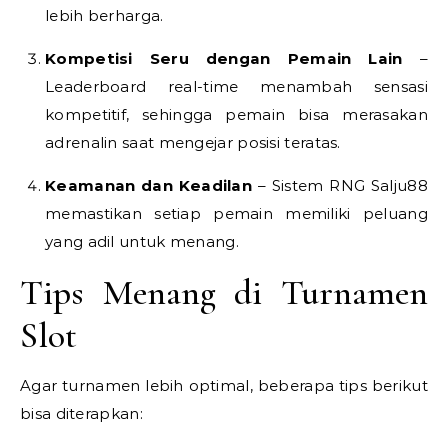
lebih berharga.
Kompetisi Seru dengan Pemain Lain
–
Leaderboard real-time menambah sensasi
kompetitif, sehingga pemain bisa merasakan
adrenalin saat mengejar posisi teratas.
Keamanan dan Keadilan
– Sistem RNG Salju88
memastikan setiap pemain memiliki peluang
yang adil untuk menang.
Tips Menang di Turnamen
Slot
Agar turnamen lebih optimal, beberapa tips berikut
bisa diterapkan: