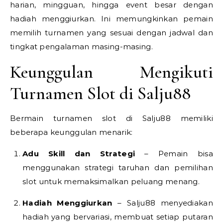
harian, mingguan, hingga event besar dengan
hadiah menggiurkan. Ini memungkinkan pemain
memilih turnamen yang sesuai dengan jadwal dan
tingkat pengalaman masing-masing.
Keunggulan Mengikuti
Turnamen Slot di Salju88
Bermain turnamen slot di Salju88 memiliki
beberapa keunggulan menarik:
Adu Skill dan Strategi
– Pemain bisa
menggunakan strategi taruhan dan pemilihan
slot untuk memaksimalkan peluang menang.
Hadiah Menggiurkan
– Salju88 menyediakan
hadiah yang bervariasi, membuat setiap putaran