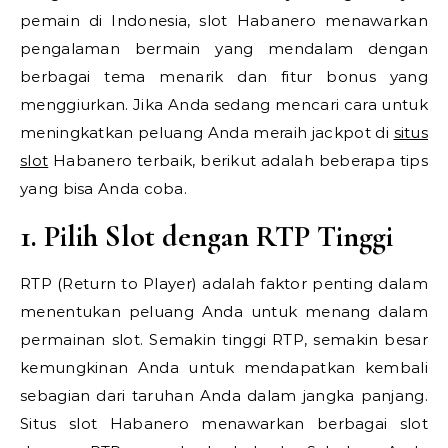
pemain di Indonesia, slot Habanero menawarkan
pengalaman bermain yang mendalam dengan
berbagai tema menarik dan fitur bonus yang
menggiurkan. Jika Anda sedang mencari cara untuk
meningkatkan peluang Anda meraih jackpot di
situs
slot
Habanero terbaik, berikut adalah beberapa tips
yang bisa Anda coba.
1. Pilih Slot dengan RTP Tinggi
RTP (Return to Player) adalah faktor penting dalam
menentukan peluang Anda untuk menang dalam
permainan slot. Semakin tinggi RTP, semakin besar
kemungkinan Anda untuk mendapatkan kembali
sebagian dari taruhan Anda dalam jangka panjang.
Situs slot Habanero menawarkan berbagai slot