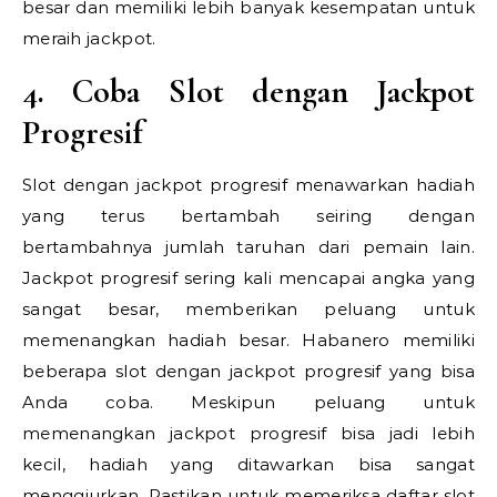
besar dan memiliki lebih banyak kesempatan untuk
meraih jackpot.
4. Coba Slot dengan Jackpot
Progresif
Slot dengan jackpot progresif menawarkan hadiah
yang terus bertambah seiring dengan
bertambahnya jumlah taruhan dari pemain lain.
Jackpot progresif sering kali mencapai angka yang
sangat besar, memberikan peluang untuk
memenangkan hadiah besar. Habanero memiliki
beberapa slot dengan jackpot progresif yang bisa
Anda coba. Meskipun peluang untuk
memenangkan jackpot progresif bisa jadi lebih
kecil, hadiah yang ditawarkan bisa sangat
menggiurkan. Pastikan untuk memeriksa daftar slot