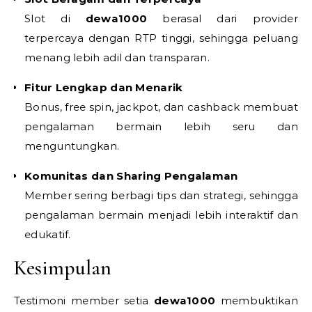
Slot di
dewa1000
berasal dari provider
terpercaya dengan RTP tinggi, sehingga peluang
menang lebih adil dan transparan.
Fitur Lengkap dan Menarik
Bonus, free spin, jackpot, dan cashback membuat
pengalaman bermain lebih seru dan
menguntungkan.
Komunitas dan Sharing Pengalaman
Member sering berbagi tips dan strategi, sehingga
pengalaman bermain menjadi lebih interaktif dan
edukatif.
Kesimpulan
Testimoni member setia
dewa1000
membuktikan