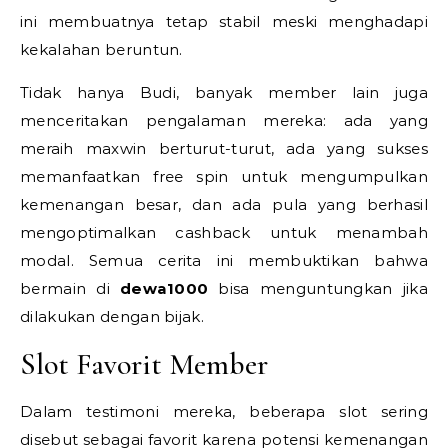
ini membuatnya tetap stabil meski menghadapi
kekalahan beruntun.
Tidak hanya Budi, banyak member lain juga
menceritakan pengalaman mereka: ada yang
meraih maxwin berturut-turut, ada yang sukses
memanfaatkan free spin untuk mengumpulkan
kemenangan besar, dan ada pula yang berhasil
mengoptimalkan cashback untuk menambah
modal. Semua cerita ini membuktikan bahwa
bermain di
dewa1000
bisa menguntungkan jika
dilakukan dengan bijak.
Slot Favorit Member
Dalam testimoni mereka, beberapa slot sering
disebut sebagai favorit karena potensi kemenangan