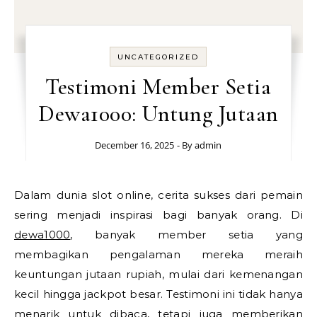
UNCATEGORIZED
Testimoni Member Setia
Dewa1000: Untung Jutaan
December 16, 2025
- By
admin
Dalam dunia slot online, cerita sukses dari pemain
sering menjadi inspirasi bagi banyak orang. Di
dewa1000
, banyak member setia yang
membagikan pengalaman mereka meraih
keuntungan jutaan rupiah, mulai dari kemenangan
kecil hingga jackpot besar. Testimoni ini tidak hanya
menarik untuk dibaca, tetapi juga memberikan