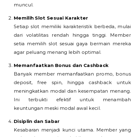
muncul.
Memilih Slot Sesuai Karakter
Setiap slot memiliki karakteristik berbeda, mulai
dari volatilitas rendah hingga tinggi. Member
setia memilih slot sesuai gaya bermain mereka
agar peluang menang lebih optimal.
Memanfaatkan Bonus dan Cashback
Banyak member memanfaatkan promo, bonus
deposit, free spin, hingga cashback untuk
meningkatkan modal dan kesempatan menang.
Ini terbukti efektif untuk menambah
keuntungan meski modal awal kecil.
Disiplin dan Sabar
Kesabaran menjadi kunci utama. Member yang