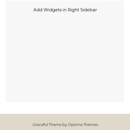
Add Widgets in Right Sidebar
Graceful Theme by
Optima Themes