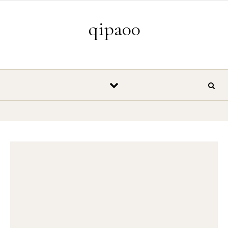
Skip to content
qipa00