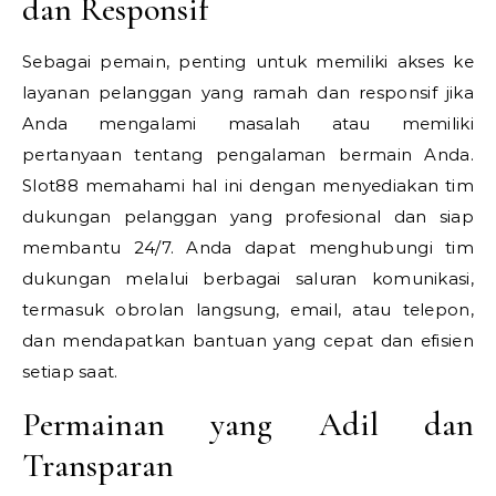
dan Responsif
Sebagai pemain, penting untuk memiliki akses ke
layanan pelanggan yang ramah dan responsif jika
Anda mengalami masalah atau memiliki
pertanyaan tentang pengalaman bermain Anda.
Slot88 memahami hal ini dengan menyediakan tim
dukungan pelanggan yang profesional dan siap
membantu 24/7. Anda dapat menghubungi tim
dukungan melalui berbagai saluran komunikasi,
termasuk obrolan langsung, email, atau telepon,
dan mendapatkan bantuan yang cepat dan efisien
setiap saat.
Permainan yang Adil dan
Transparan