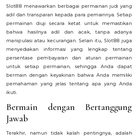
Slot88 menawarkan berbagai permainan judi yang
adil dan transparan kepada para pemainnya. Setiap
permainan diuji secara ketat untuk memastikan
bahwa hasilnya adil dan acak, tanpa adanya
manipulasi atau kecurangan. Selain itu, Slot88 juga
menyediakan informasi yang lengkap tentang
persentase pembayaran dan aturan permainan
untuk setiap permainan, sehingga Anda dapat
bermain dengan keyakinan bahwa Anda memiliki
pemahaman yang jelas tentang apa yang Anda
ikuti.
Bermain dengan Bertanggung
Jawab
Terakhir, namun tidak kalah pentingnya, adalah