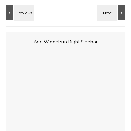
Add Widgets in Right Sidebar