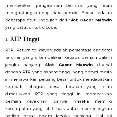
memberikan pengalaman bermain yang lebih
menguntungkan bagi para pemain. Berikut adalah
beberapa fitur unggulan dari
Slot Gacor Maxwin
yang patut untuk dicoba:
1.
RTP Tinggi
RTP (Return to Player) adalah persentase dari total
taruhan yang dikembalikan kepada pemain dalam
jangka panjang.
Slot Gacor Maxwin
dikenal
dengan RTP yang sangat tinggi, yang berarti mesin
ini menawarkan peluang besar untuk mendapatkan
kembali sebagian besar taruhan yang telah
dimasukkan. RTP yang tinggi ini memberikan
pemain keyakinan bahwa mereka memiliki
kesempatan yang lebih baik untuk memenangkan
hadiah besar dalam jangka panjang. Hal ini