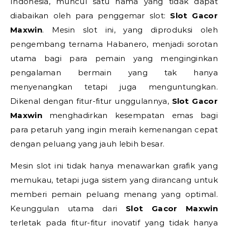
Indonesia, muncul satu nama yang tidak dapat
diabaikan oleh para penggemar slot:
Slot Gacor
Maxwin
. Mesin slot ini, yang diproduksi oleh
pengembang ternama Habanero, menjadi sorotan
utama bagi para pemain yang menginginkan
pengalaman bermain yang tak hanya
menyenangkan tetapi juga menguntungkan.
Dikenal dengan fitur-fitur unggulannya,
Slot Gacor
Maxwin
menghadirkan kesempatan emas bagi
para petaruh yang ingin meraih kemenangan cepat
dengan peluang yang jauh lebih besar.
Mesin slot ini tidak hanya menawarkan grafik yang
memukau, tetapi juga sistem yang dirancang untuk
memberi pemain peluang menang yang optimal.
Keunggulan utama dari
Slot Gacor Maxwin
terletak pada fitur-fitur inovatif yang tidak hanya