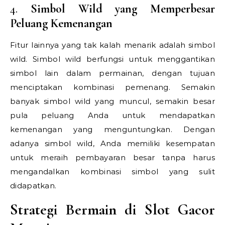
4.
Simbol Wild yang Memperbesar
Peluang Kemenangan
Fitur lainnya yang tak kalah menarik adalah simbol
wild. Simbol wild berfungsi untuk menggantikan
simbol lain dalam permainan, dengan tujuan
menciptakan kombinasi pemenang. Semakin
banyak simbol wild yang muncul, semakin besar
pula peluang Anda untuk mendapatkan
kemenangan yang menguntungkan. Dengan
adanya simbol wild, Anda memiliki kesempatan
untuk meraih pembayaran besar tanpa harus
mengandalkan kombinasi simbol yang sulit
didapatkan.
Strategi Bermain di Slot Gacor