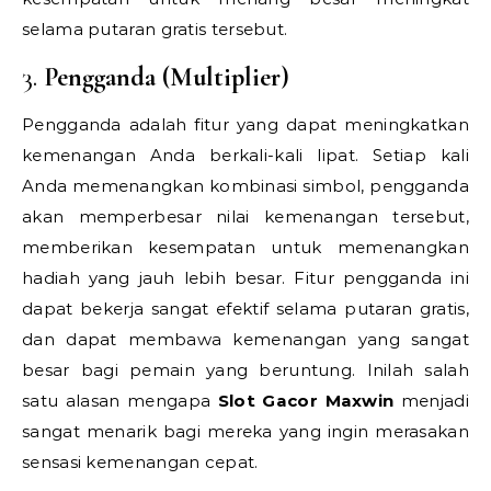
selama putaran gratis tersebut.
3.
Pengganda (Multiplier)
Pengganda adalah fitur yang dapat meningkatkan
kemenangan Anda berkali-kali lipat. Setiap kali
Anda memenangkan kombinasi simbol, pengganda
akan memperbesar nilai kemenangan tersebut,
memberikan kesempatan untuk memenangkan
hadiah yang jauh lebih besar. Fitur pengganda ini
dapat bekerja sangat efektif selama putaran gratis,
dan dapat membawa kemenangan yang sangat
besar bagi pemain yang beruntung. Inilah salah
satu alasan mengapa
Slot Gacor Maxwin
menjadi
sangat menarik bagi mereka yang ingin merasakan
sensasi kemenangan cepat.