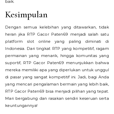
baik.
Kesimpulan
Dengan semua kelebihan yang ditawarkan, tidak
heran jika RTP Gacor Paten69 menjadi salah satu
platform slot online yang paling diminati di
Indonesia. Dari tingkat RTP yang kompetitif, ragam
permainan yang menarik, hingga komunitas yang
suportif, RTP Gacor Paten69 menunjukkan bahwa
mereka memiliki apa yang diperlukan untuk unggul
di pasar yang sangat kompetitif ini. Jadi, bagi Anda
yang mencari pengalaman bermain yang lebih baik,
RTP Gacor Paten69 bisa menjadi pilihan yang tepat.
Mari bergabung dan rasakan sendiri keseruan serta
keuntungannya!