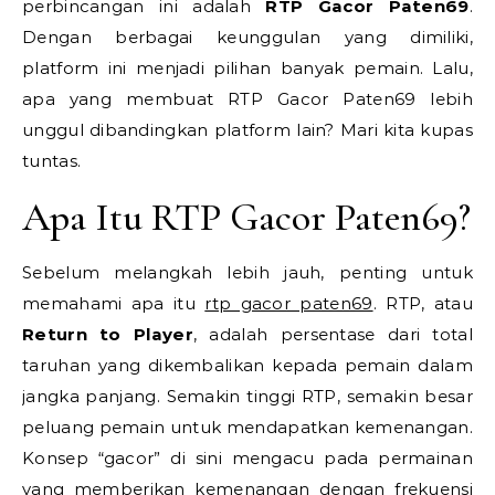
perbincangan ini adalah
RTP Gacor Paten69
.
Dengan berbagai keunggulan yang dimiliki,
platform ini menjadi pilihan banyak pemain. Lalu,
apa yang membuat RTP Gacor Paten69 lebih
unggul dibandingkan platform lain? Mari kita kupas
tuntas.
Apa Itu RTP Gacor Paten69?
Sebelum melangkah lebih jauh, penting untuk
memahami apa itu
rtp gacor paten69
. RTP, atau
Return to Player
, adalah persentase dari total
taruhan yang dikembalikan kepada pemain dalam
jangka panjang. Semakin tinggi RTP, semakin besar
peluang pemain untuk mendapatkan kemenangan.
Konsep “gacor” di sini mengacu pada permainan
yang memberikan kemenangan dengan frekuensi