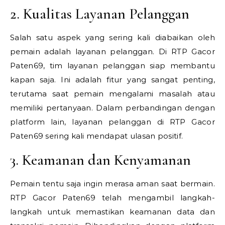
2. Kualitas Layanan Pelanggan
Salah satu aspek yang sering kali diabaikan oleh
pemain adalah layanan pelanggan. Di RTP Gacor
Paten69, tim layanan pelanggan siap membantu
kapan saja. Ini adalah fitur yang sangat penting,
terutama saat pemain mengalami masalah atau
memiliki pertanyaan. Dalam perbandingan dengan
platform lain, layanan pelanggan di RTP Gacor
Paten69 sering kali mendapat ulasan positif.
3. Keamanan dan Kenyamanan
Pemain tentu saja ingin merasa aman saat bermain.
RTP Gacor Paten69 telah mengambil langkah-
langkah untuk memastikan keamanan data dan