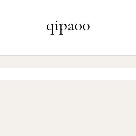
qipa00