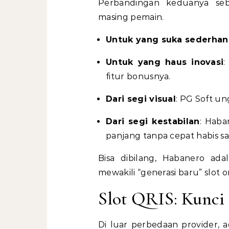
Perbandingan keduanya seb
masing pemain.
Untuk yang suka sederhan
Untuk yang haus inovasi
:
fitur bonusnya.
Dari segi visual
: PG Soft u
Dari segi kestabilan
: Haba
panjang tanpa cepat habis sa
Bisa dibilang, Habanero adal
mewakili “generasi baru” slot o
Slot QRIS: Kunci
Di luar perbedaan provider,