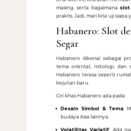
masing, serta bagaimana
slot
praktis. Jadi, mari kita uji sia
Habanero: Slot de
Segar
Habanero dikenal sebagai pr
tema oriental, mitologi, dan 
Habanero terasa seperti ruma
kejutan baru.
Ciri khas Habanero ada pada:
Desain Simbol & Tema
: 
budaya Asia lainnya.
Volatilitas Variatif
: Ada g