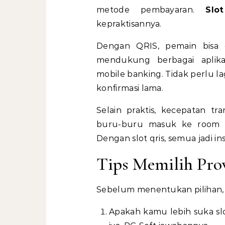
metode pembayaran.
Slo
kepraktisannya.
Dengan QRIS, pemain bisa
mendukung berbagai aplika
mobile banking. Tidak perlu l
konfirmasi lama.
Selain praktis, kecepatan tr
buru-buru masuk ke roo
Dengan slot qris, semua jadi 
Tips Memilih Pro
Sebelum menentukan pilihan, c
Apakah kamu lebih suka sl