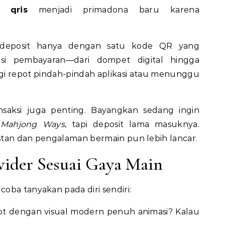
t qris
menjadi primadona baru karena
 deposit hanya dengan satu kode QR yang
si pembayaran—dari dompet digital hingga
agi repot pindah-pindah aplikasi atau menunggu
ansaksi juga penting. Bayangkan sedang ingin
m
Mahjong Ways
, tapi deposit lama masuknya.
instan dan pengalaman bermain pun lebih lancar.
vider Sesuai Gaya Main
oba tanyakan pada diri sendiri:
ot dengan visual modern penuh animasi? Kalau