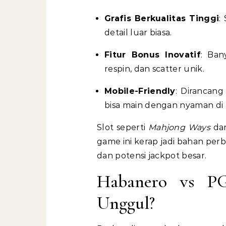
Grafis Berkualitas Tinggi
:
detail luar biasa.
Fitur Bonus Inovatif
: Ban
respin, dan scatter unik.
Mobile-Friendly
: Dirancan
bisa main dengan nyaman di 
Slot seperti
Mahjong Ways
da
game ini kerap jadi bahan per
dan potensi jackpot besar.
Habanero vs PG
Unggul?