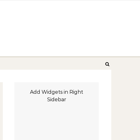
Add Widgets in Right
Sidebar