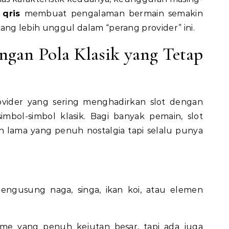
 qris
membuat pengalaman bermain semakin
pa yang lebih unggul dalam “perang provider” ini.
ngan Pola Klasik yang Tetap
ovider yang sering menghadirkan slot dengan
simbol-simbol klasik. Bagi banyak pemain, slot
h lama yang penuh nostalgia tapi selalu punya
Mengusung naga, singa, ikan koi, atau elemen
ame yang penuh kejutan besar, tapi ada juga