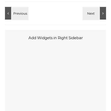
Add Widgets in Right Sidebar