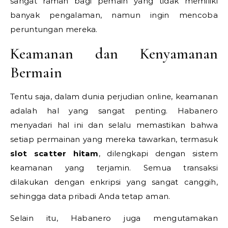
sangat ramah bagi pemain yang tidak memiliki
banyak pengalaman, namun ingin mencoba
peruntungan mereka.
Keamanan dan Kenyamanan
Bermain
Tentu saja, dalam dunia perjudian online, keamanan
adalah hal yang sangat penting. Habanero
menyadari hal ini dan selalu memastikan bahwa
setiap permainan yang mereka tawarkan, termasuk
slot scatter hitam
, dilengkapi dengan sistem
keamanan yang terjamin. Semua transaksi
dilakukan dengan enkripsi yang sangat canggih,
sehingga data pribadi Anda tetap aman.
Selain itu, Habanero juga mengutamakan