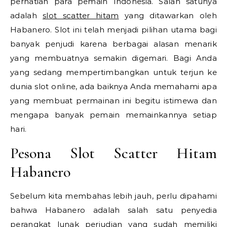
perhatian para pemain Indonesia. Salah satunya
adalah
slot scatter hitam
yang ditawarkan oleh
Habanero. Slot ini telah menjadi pilihan utama bagi
banyak penjudi karena berbagai alasan menarik
yang membuatnya semakin digemari. Bagi Anda
yang sedang mempertimbangkan untuk terjun ke
dunia slot online, ada baiknya Anda memahami apa
yang membuat permainan ini begitu istimewa dan
mengapa banyak pemain memainkannya setiap
hari.
Pesona Slot Scatter Hitam
Habanero
Sebelum kita membahas lebih jauh, perlu dipahami
bahwa Habanero adalah salah satu penyedia
perangkat lunak perjudian yang sudah memiliki