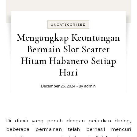
UNCATEGORIZED
Mengungkap Keuntungan
Bermain Slot Scatter
Hitam Habanero Setiap
Hari
December 25, 2024
- By
admin
Di dunia yang penuh dengan perjudian daring,
beberapa permainan telah berhasil mencuri