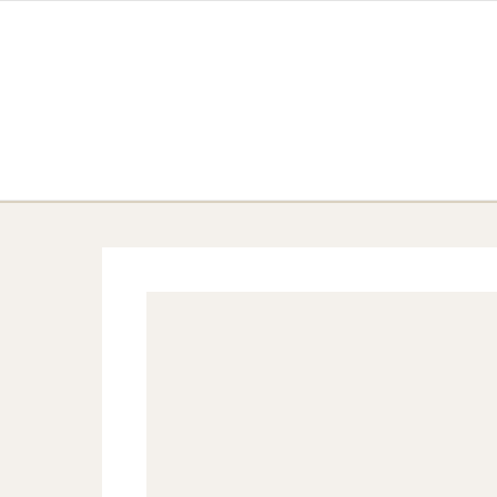
Skip to content