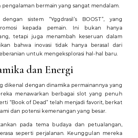
an pengalaman bermain yang sangat mendalam.
l dengan sistem “Yggdrasil’s BOOST”, yang
omosi kepada pemain. Ini bukan hanya
ng, tetapi juga menambah keseruan dalam
kan bahwa inovasi tidak hanya berasal dari
keberanian untuk mengeksplorasi hal-hal baru.
amika dan Energi
ng dikenal dengan dinamika permainannya yang
ereka menawarkan berbagai slot yang penuh
ti “Book of Dead” telah menjadi favorit, berkat
mi dan potensi kemenangan yang besar.
ekankan pada tema budaya dan petualangan,
rasa seperti perjalanan. Keunggulan mereka