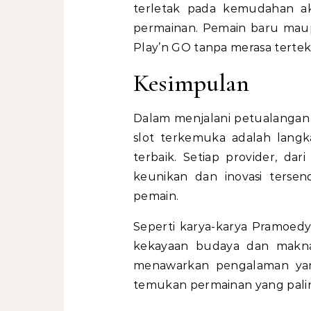
terletak pada kemudahan ak
permainan. Pemain baru maup
Play’n GO tanpa merasa tertek
Kesimpulan
Dalam menjalani petualangan
slot terkemuka adalah lan
terbaik. Setiap provider, d
keunikan dan inovasi terse
pemain.
Seperti karya-karya Pramoed
kekayaan budaya dan makna d
menawarkan pengalaman yan
temukan permainan yang palin