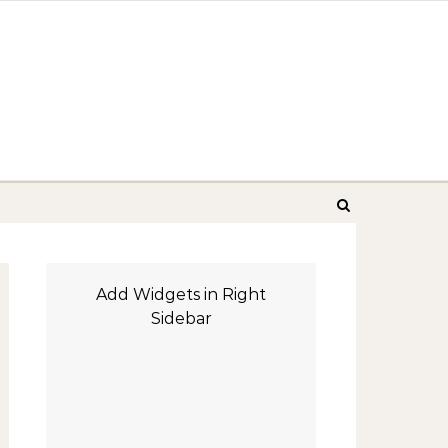
Add Widgets in Right
Sidebar