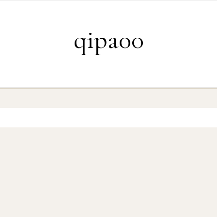
qipa00