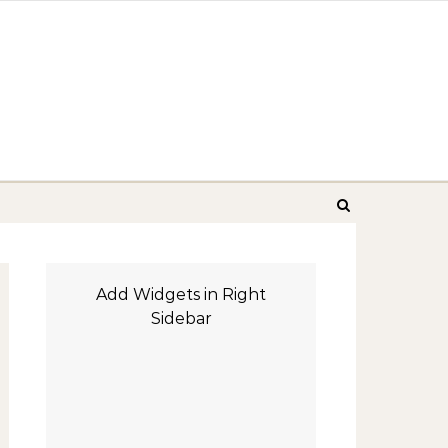
Add Widgets in Right
Sidebar