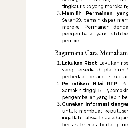
tingkat risiko yang mereka 
Memilih Permainan yan
Setan69, pemain dapat mem
mereka. Permainan deng
pengembalian yang lebih be
pemain.
Bagaimana Cara Memahami
Lakukan Riset
: Lakukan ri
yang tersedia di platfor
perbedaan antara permaina
Perhatikan Nilai RTP
: Pe
Semakin tinggi RTP, semak
pengembalian yang lebih besa
Gunakan Informasi dengan
untuk membuat keputusan y
ingatlah bahwa tidak ada ja
bertaruh secara bertanggun