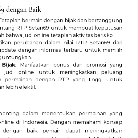
9 dengan Baik
 Tetaplah bermain dengan bijak dan bertanggung
tentang RTP Setan69 untuk membuat keputusan
ah bahwa judi online tetaplah aktivitas berisiko.
tikan perubahan dalam nilai RTP Setan69 dari
update dengan informasi terbaru untuk memilih
nguntungkan.
Bijak
: Manfaatkan bonus dan promosi yang
m judi online untuk meningkatkan peluang
ah permainan dengan RTP yang tinggi untuk
lebih efektif.
 penting dalam menentukan permainan yang
nline di Indonesia. Dengan memahami konsep
dengan baik, pemain dapat meningkatkan