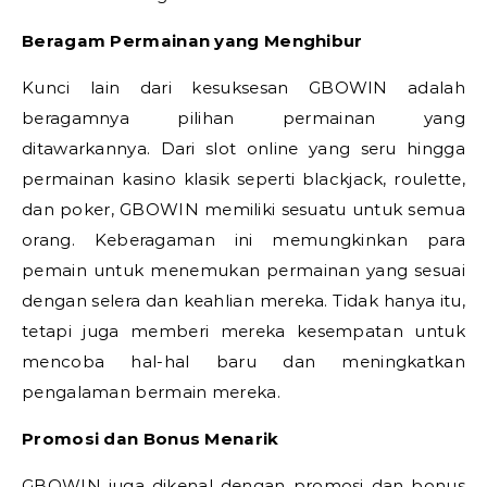
Beragam Permainan yang Menghibur
Kunci lain dari kesuksesan GBOWIN adalah
beragamnya pilihan permainan yang
ditawarkannya. Dari slot online yang seru hingga
permainan kasino klasik seperti blackjack, roulette,
dan poker, GBOWIN memiliki sesuatu untuk semua
orang. Keberagaman ini memungkinkan para
pemain untuk menemukan permainan yang sesuai
dengan selera dan keahlian mereka. Tidak hanya itu,
tetapi juga memberi mereka kesempatan untuk
mencoba hal-hal baru dan meningkatkan
pengalaman bermain mereka.
Promosi dan Bonus Menarik
GBOWIN juga dikenal dengan promosi dan bonus