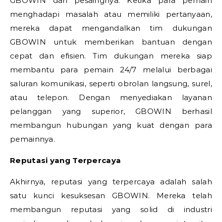
GBOWIN dari pesaingnya. Ketika para pemain
menghadapi masalah atau memiliki pertanyaan,
mereka dapat mengandalkan tim dukungan
GBOWIN untuk memberikan bantuan dengan
cepat dan efisien. Tim dukungan mereka siap
membantu para pemain 24/7 melalui berbagai
saluran komunikasi, seperti obrolan langsung, surel,
atau telepon. Dengan menyediakan layanan
pelanggan yang superior, GBOWIN berhasil
membangun hubungan yang kuat dengan para
pemainnya.
Reputasi yang Terpercaya
Akhirnya, reputasi yang terpercaya adalah salah
satu kunci kesuksesan GBOWIN. Mereka telah
membangun reputasi yang solid di industri