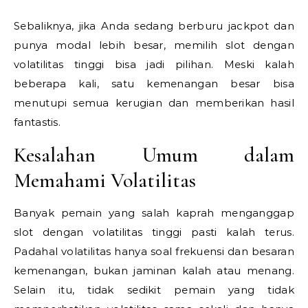
Sebaliknya, jika Anda sedang berburu jackpot dan
punya modal lebih besar, memilih slot dengan
volatilitas tinggi bisa jadi pilihan. Meski kalah
beberapa kali, satu kemenangan besar bisa
menutupi semua kerugian dan memberikan hasil
fantastis.
Kesalahan Umum dalam
Memahami Volatilitas
Banyak pemain yang salah kaprah menganggap
slot dengan volatilitas tinggi pasti kalah terus.
Padahal volatilitas hanya soal frekuensi dan besaran
kemenangan, bukan jaminan kalah atau menang.
Selain itu, tidak sedikit pemain yang tidak