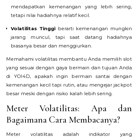
mendapatkan kemenangan yang lebih sering,
tetapi nilai hadiahnya relatif kecil.
Volatilitas Tinggi
berarti kemenangan mungkin
jarang muncul, tapi saat datang hadiahnya
biasanya besar dan menggiurkan.
Memahami volatilitas membantu Anda memilih slot
yang sesuai dengan gaya bermain dan tujuan Anda
di YOI4D, apakah ingin bermain santai dengan
kemenangan kecil tapi rutin, atau mengejar jackpot
besar meski dengan risiko kalah lebih sering.
Meter Volatilitas: Apa dan
Bagaimana Cara Membacanya?
Meter volatilitas adalah indikator yang