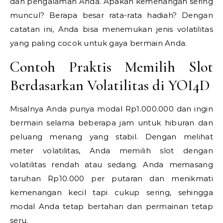
dan pengalaman Anda. Apakah kemenangan sering
muncul? Berapa besar rata-rata hadiah? Dengan
catatan ini, Anda bisa menemukan jenis volatilitas
yang paling cocok untuk gaya bermain Anda.
Contoh Praktis Memilih Slot
Berdasarkan Volatilitas di YOI4D
Misalnya Anda punya modal Rp1.000.000 dan ingin
bermain selama beberapa jam untuk hiburan dan
peluang menang yang stabil. Dengan melihat
meter volatilitas, Anda memilih slot dengan
volatilitas rendah atau sedang. Anda memasang
taruhan Rp10.000 per putaran dan menikmati
kemenangan kecil tapi cukup sering, sehingga
modal Anda tetap bertahan dan permainan tetap
seru.