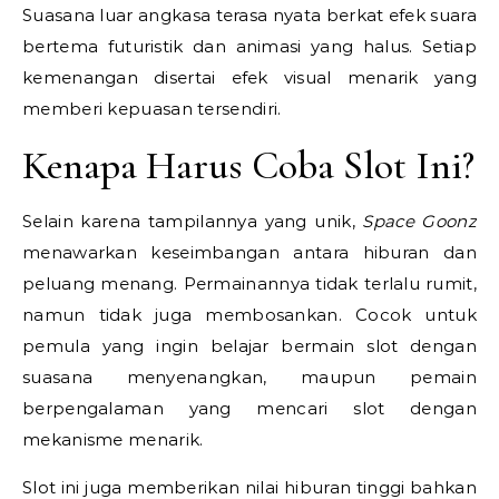
Suasana luar angkasa terasa nyata berkat efek suara
bertema futuristik dan animasi yang halus. Setiap
kemenangan disertai efek visual menarik yang
memberi kepuasan tersendiri.
Kenapa Harus Coba Slot Ini?
Selain karena tampilannya yang unik,
Space Goonz
menawarkan keseimbangan antara hiburan dan
peluang menang. Permainannya tidak terlalu rumit,
namun tidak juga membosankan. Cocok untuk
pemula yang ingin belajar bermain slot dengan
suasana menyenangkan, maupun pemain
berpengalaman yang mencari slot dengan
mekanisme menarik.
Slot ini juga memberikan nilai hiburan tinggi bahkan