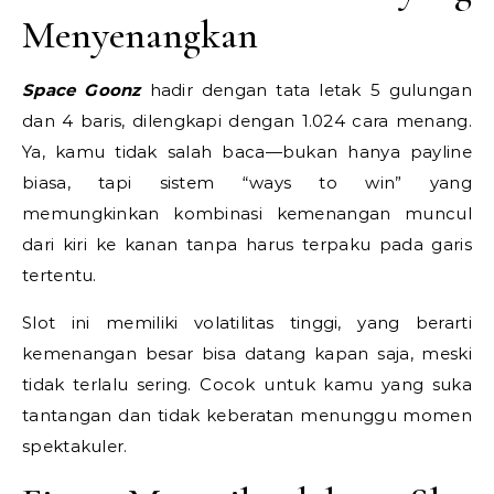
Menyenangkan
Space Goonz
hadir dengan tata letak 5 gulungan
dan 4 baris, dilengkapi dengan 1.024 cara menang.
Ya, kamu tidak salah baca—bukan hanya payline
biasa, tapi sistem “ways to win” yang
memungkinkan kombinasi kemenangan muncul
dari kiri ke kanan tanpa harus terpaku pada garis
tertentu.
Slot ini memiliki volatilitas tinggi, yang berarti
kemenangan besar bisa datang kapan saja, meski
tidak terlalu sering. Cocok untuk kamu yang suka
tantangan dan tidak keberatan menunggu momen
spektakuler.