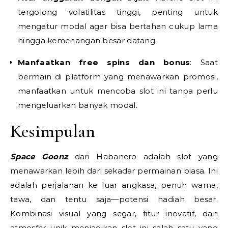
tergolong volatilitas tinggi, penting untuk
mengatur modal agar bisa bertahan cukup lama
hingga kemenangan besar datang.
Manfaatkan free spins dan bonus
: Saat
bermain di platform yang menawarkan promosi,
manfaatkan untuk mencoba slot ini tanpa perlu
mengeluarkan banyak modal.
Kesimpulan
Space Goonz
dari Habanero adalah slot yang
menawarkan lebih dari sekadar permainan biasa. Ini
adalah perjalanan ke luar angkasa, penuh warna,
tawa, dan tentu saja—potensi hadiah besar.
Kombinasi visual yang segar, fitur inovatif, dan
atmosfer unik menjadikan slot ini salah satu yang