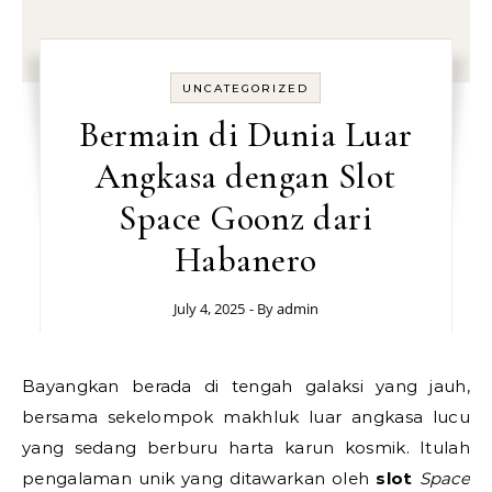
UNCATEGORIZED
Bermain di Dunia Luar
Angkasa dengan Slot
Space Goonz dari
Habanero
July 4, 2025
- By
admin
Bayangkan berada di tengah galaksi yang jauh,
bersama sekelompok makhluk luar angkasa lucu
yang sedang berburu harta karun kosmik. Itulah
pengalaman unik yang ditawarkan oleh
slot
Space