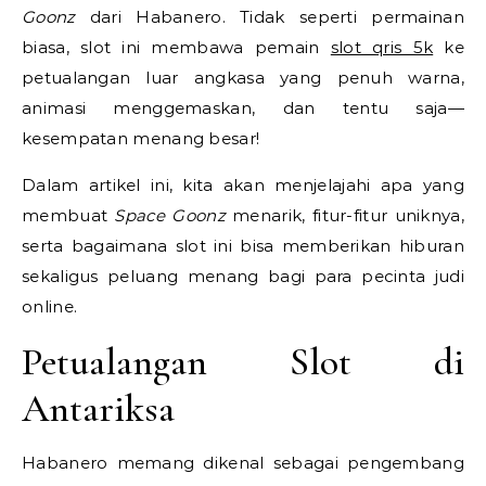
Goonz
dari Habanero. Tidak seperti permainan
biasa, slot ini membawa pemain
slot qris 5k
ke
petualangan luar angkasa yang penuh warna,
animasi menggemaskan, dan tentu saja—
kesempatan menang besar!
Dalam artikel ini, kita akan menjelajahi apa yang
membuat
Space Goonz
menarik, fitur-fitur uniknya,
serta bagaimana slot ini bisa memberikan hiburan
sekaligus peluang menang bagi para pecinta judi
online.
Petualangan Slot di
Antariksa
Habanero memang dikenal sebagai pengembang